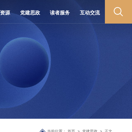
藏资源
党建思政
读者服务
互动交流
当前位置：
首页
>
党建思政
>
正文