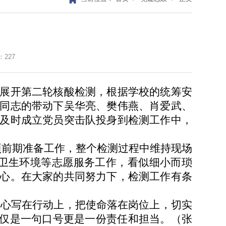
：
227
序展开第二轮核酸检测，根据学校的统筹安
同志的带动下吴华亮、樊伟燕、肖爱武、
及时成立党员突击队投身到检测工作中，
前期准备工作，整个检测过程中维持现场
场卫生环境等志愿服务工作，看似细小而琐
心。在大家的共同努力下，检测工作有条
心写在行动上，把使命落在岗位上，切实
仅仅是一句口号更是一份责任和担当。
（
张