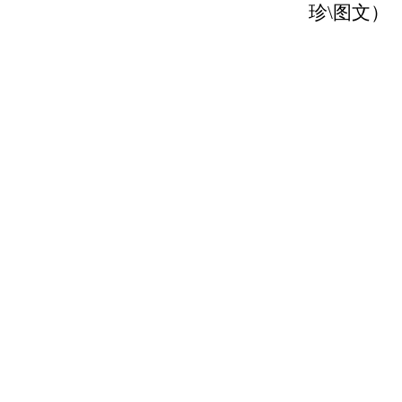
珍
\图文
）