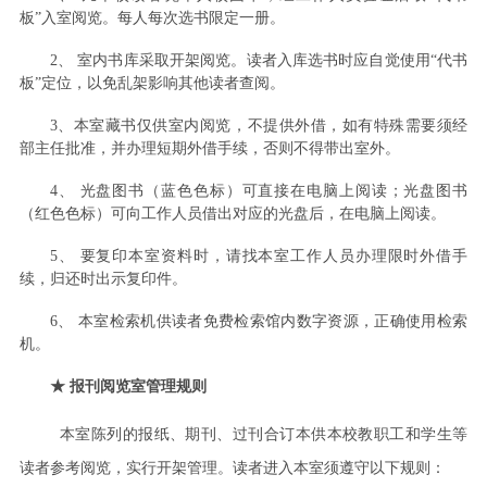
板”入室阅览。每人每次选书限定一册。
2、
室内书库采取开架阅览。读者入库选书时应自觉使用“代书
板”定位，以免乱架影响其他读者查阅。
3、
本室藏书仅供室内阅览，不提供外借，如有特殊需要须经
部主任批准，并办理短期外借手续，否则不得带出室外。
4、
光盘图书（蓝色色标）可直接在电脑上阅读；光盘图书
（红色色标）可向工作人员借出对应的光盘后，在电脑上阅读。
5、
要复印本室资料时，请找本室工作人员办理限时外借手
续，归还时出示复印件。
6、 本室检索机供读者免费检索馆内数字资源，正确使用检索
机。
★ 报刊阅览室管理规则
本室陈列的报纸、期刊、过刊合订本供本校教职工和学生等
读者参考阅览，实行开架管理。读者进入本室须遵守以下规则：