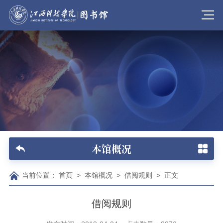
本馆概况
当前位置：
首页
>
本馆概况
>
借阅规则
>
正文
借阅规则