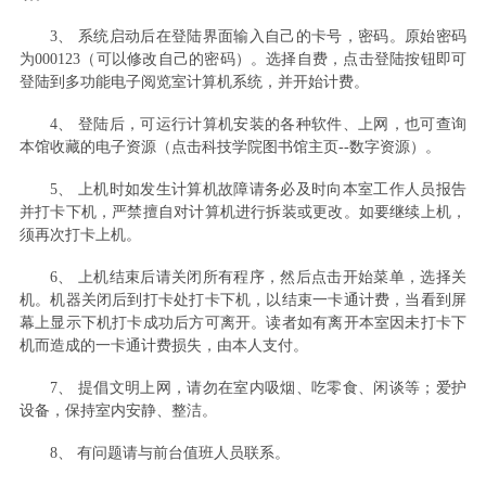
3、 系统启动后在登陆界面输入自己的卡号，密码。原始密码
为000123（可以修改自己的密码）。选择自费，点击登陆按钮即可
登陆到多功能电子阅览室计算机系统，并开始计费。
4、 登陆后，可运行计算机安装的各种软件、上网，也可查询
本馆收藏的电子资源（点击科技学院图书馆主页--数字资源）。
5、 上机时如发生计算机故障请务必及时向本室工作人员报告
并打卡下机，严禁擅自对计算机进行拆装或更改。如要继续上机，
须再次打卡上机。
6、 上机结束后请关闭所有程序，然后点击开始菜单，选择关
机。机器关闭后到打卡处打卡下机，以结束一卡通计费，当看到屏
幕上显示下机打卡成功后方可离开。读者如有离开本室因未打卡下
机而造成的一卡通计费损失，由本人支付。
7、 提倡文明上网，请勿在室内吸烟、吃零食、闲谈等；爱护
设备，保持室内安静、整洁。
8、 有问题请与前台值班人员联系。