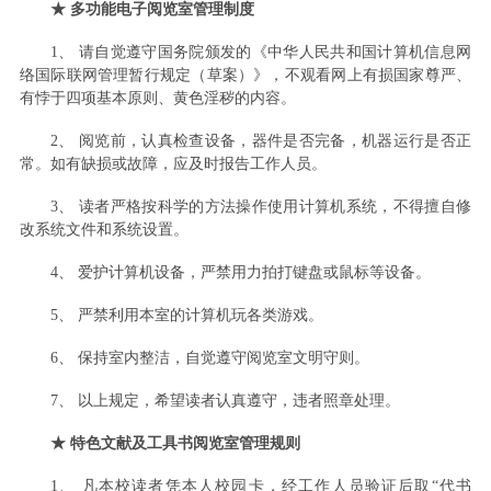
★ 多功能电子阅览室管理制度
1、 请自觉遵守国务院颁发的《中华人民共和国计算机信息网
络国际联网管理暂行规定（草案）》，不观看网上有损国家尊严、
有悖于四项基本原则、黄色淫秽的内容。
2、 阅览前，认真检查设备，器件是否完备，机器运行是否正
常。如有缺损或故障，应及时报告工作人员。
3、 读者严格按科学的方法操作使用计算机系统，不得擅自修
改系统文件和系统设置。
4、 爱护计算机设备，严禁用力拍打键盘或鼠标等设备。
5、 严禁利用本室的计算机玩各类游戏。
6、 保持室内整洁，自觉遵守阅览室文明守则。
7、 以上规定，希望读者认真遵守，违者照章处理。
★ 特色文献及工具书阅览室管理规则
1、
凡本校读者凭本人校园卡，经工作人员验证后取“代书