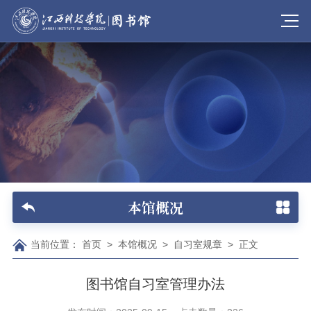
本馆概况
当前位置：
首页
>
本馆概况
>
自习室规章
>
正文
图书馆自习室管理办法