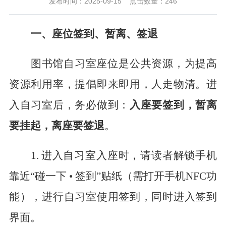
发布时间：2025-09-15
点击数量：
246
一、座位签到、暂离、签退
图书馆自习室座位是公共资源，为提高
资源利用率，提倡即来即用，人走物清。
进
入自习室后，务必做到：
入座要签到，暂离
要挂起，离座要签退
。
1.
进入自习室入座时，请读者解锁手机
靠近
“碰一下 • 签到”贴纸
（
需打开手机
NFC功
能
）
，进行自习室使用签到，同时进入签到
界面。