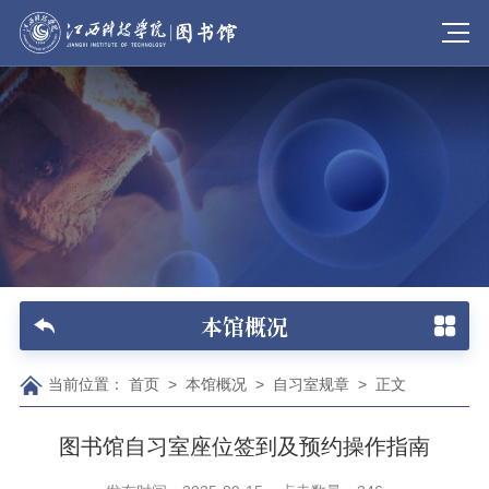
本馆概况
当前位置：
首页
>
本馆概况
>
自习室规章
>
正文
图书馆自习室座位签到及预约操作指南