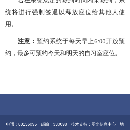
若在系统规定的签到时间内未签到，系
统将进行强制签退以释放座位给其他人使
用。
注意：
预约系统于每天早上
6:00开放预
约，最多可预约今天和明天的自习室座位。
电话：88136095 邮编：330098 技术支持：图文信息中心 地