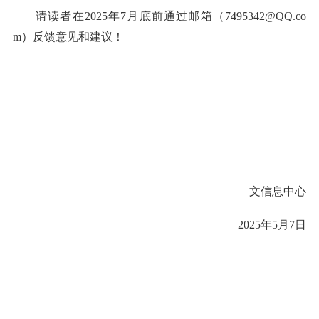
请读者在
2025
年
7
月底前通过邮箱（
7495342@QQ.co
m
）反馈意见和建议！
文信息中心
2025
年
5
月
7
日