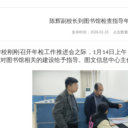
陈辉副校长到图书馆检查指导
发布时间：2026-01-15
点击数量
学校刚刚召开年检工作推进会之际，
月
日上午
1
14
并对图书馆相关的建设给予指导。图文信息中心主