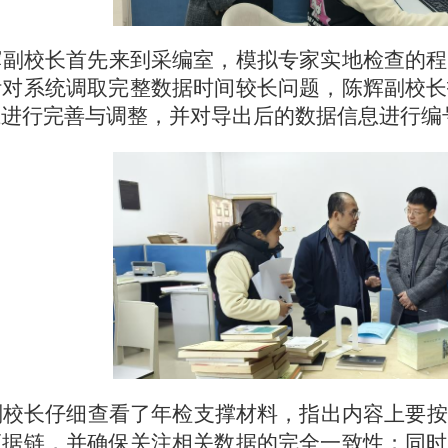
辉副校长首先来到采编室，模拟专家实地检查的程
针对系统调取完整数据时间较长问题，陈辉副校长
上进行完善与调整，并对导出后的数据信息进行编
副校长仔细查看了年检支撑材料，指出内容上要按
证据链，并确保关注相关数据的完全一致性；同时