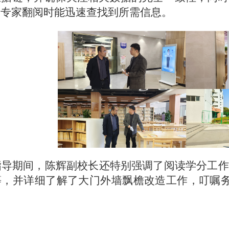
便专家翻阅时能迅速查找到所需信息。
指导期间，陈辉副校长还特别强调了阅读学分工作
等，并详细了解了大门外墙飘檐改造工作，叮嘱