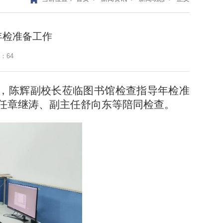
年检准备工作
：
64
，陈辉副校长莅临图书馆检查指导年检准
任章继涛、副主任舒向东等陪同检查。