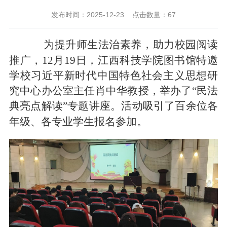
发布时间：2025-12-23
点击数量：
67
为提升师生法治素养，助力校园阅读
推广，
12
月
19
日，
江西科技学院
图书馆特邀
学校习近平新时代中国特色社会主义思想研
究中心办公室主任肖中华教授，举办了
“
民法
典亮点解读
”
专题讲座。活动吸引了百余位各
年级、各专业学生
报名
参加。