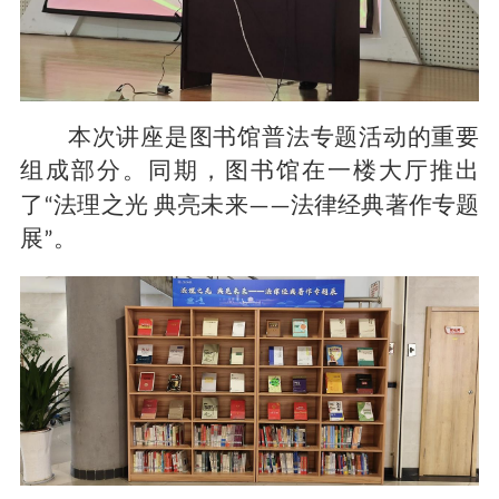
本次讲座是图书馆普法专题活动的重要
组成部分。同期，图书馆在一楼大厅推出
了
法理之光 典亮未来
法律经典
著作
专题
“
——
展
。
”