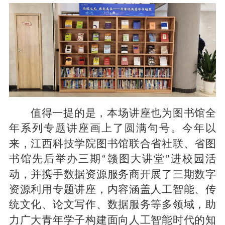
值得一提的是，本场讲座也为图书馆全
年系列专题讲座画上了圆满句号。今年以
来，
江西科技学院
图书馆联合省社联、省图
书馆先后举办三期
赣图大讲堂
进校园活
“
”
动，并携手数据
资源
服务商开展了三期数字
资源利用专题讲座，内容涵盖人工智能、传
统文化、论文写作、数据服务等多领域，助
力
广大青年学子构建
面向
人工智能时代
的知