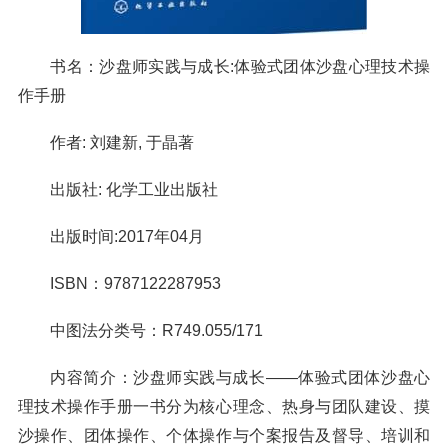
书名：沙盘师实践与成长:体验式团体沙盘心理技术操
作手册
作者: 刘建新, 于晶著
出版社: 化学工业出版社
出版时间:2017年04月
ISBN：9787122287953
中图法分类号：R749.055/171
内容简介：沙盘师实践与成长——体验式团体沙盘心
理技术操作手册一书分为核心理念、热身与团队建设、摸
沙操作、团体操作、个体操作与个案报告及督导、培训和