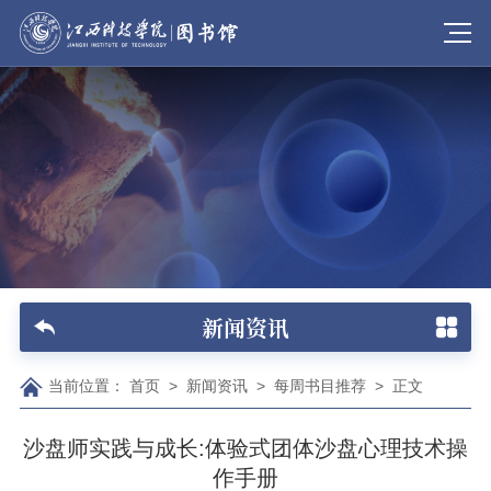
新闻资讯
当前位置：
首页
>
新闻资讯
>
每周书目推荐
>
正文
沙盘师实践与成长:体验式团体沙盘心理技术操
作手册