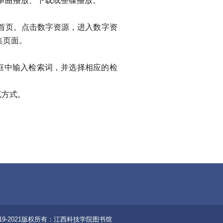
单曲播放、下载或整碟播放。
首页。点击数字资源，进入数字资
全集页面。
框中输入检索词，并选择相应的检
览方式。
19-2021版权所有：江西科技学院图书馆