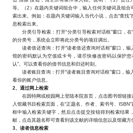
等。（2）在题内关键词组合中，输入任何关键词及组合
索出来。例如：在题内关键词输入当代小说，点击“查找
息检索出来。
分类引导检索：打开“分类引导检索对话框”窗口，在“
的分类号，系统会立即将此分类号的项目调出。
读者借还查询：打开“读者借还查询对话框”窗口，输
馆的密码默认为空值或卡号，请尽快修改密码以保护您
认”。可以查看你的借书信息和归还时刻。
读者账目查询：打开“读者账目查询对话框”窗口，输入卡
看你的账户信息。
2
、通过网上检索
在因特网或校园网上登陆本院首页，点击图书馆链接进
入馆藏书目检索页面，在“正题名、作者、索书号、ISBN
框中输入检索关键字，然后点击提交按钮得到检索结果
献，点击其题名即可查看到该文献的详细信息以及馆藏方
3
、读者信息检索