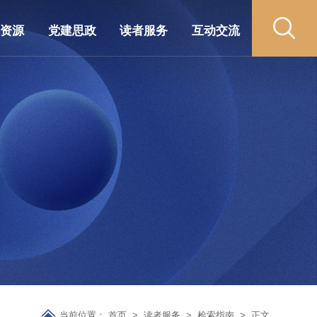
藏资源
党建思政
读者服务
互动交流
当前位置：
首页
>
读者服务
>
检索指南
>
正文