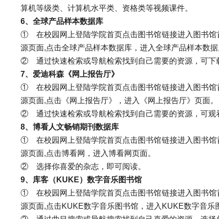
算机等级类、计算机水平类、资格类等视频课件。
6
、全球产品样本数据库
①
在校园网上登陆学院首页点击图书馆链接进入图书馆
源页面,点击全球产品样本数据库，进入全球产品样本数据
②
通过快速检索或导航检索找到自己需要的资源，可下
7
、爱迪科森《网上报告厅》
①
在校园网上登陆学院首页点击图书馆链接进入图书馆
源页面,点击《网上报告厅》，进入《网上报告厅》页面。
②
通过快速检索或导航检索找到自己需要的资源，可观
8
、博看人文畅销期刊数据库
①
在校园网上登陆学院首页点击图书馆链接进入图书馆
源页面,点击博看网，进入博看网页面。
②
选择你喜爱的杂志，即可阅读。
9
、库客（KUKE）数字音乐图书馆
①
在校园网上登陆学院首页点击图书馆链接进入图书馆
源页面,点击KUKE数字音乐图书馆，进入KUKE数字音