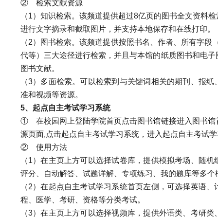
②
检索文献资源
（1）知识检索。该频道提供超过8亿页的图书全文资料
进行文字摘录和截取图片，并支持本地保存和在线打印。
（2）图书检索。该频道提供按照书名、作者、所有字段（
代等）三大途径进行检索，并且与本馆的纸质图书和电子
图书文献。
（3）多面检索。可以检索到与关键词相关的期刊、报纸
准和视频等资源。
5
、起点自主考试学习系统
①
在校园网上登陆学院首页点击图书馆链接进入图书馆
源页面,点击起点自主考试学习系统，进入起点自主考试学
②
使用方法
（1）在主页上方可以选择试卷库，提供模拟考场、随机
评分、自动解答、试题详解、专项练习、我的题库等多个
（2）在起点自主考试学习系统首页左侧，可选择英语、
程、医学、考研、资格等分类考试。
（3）在主页上方可以选择视频库，提供外语类、考研类