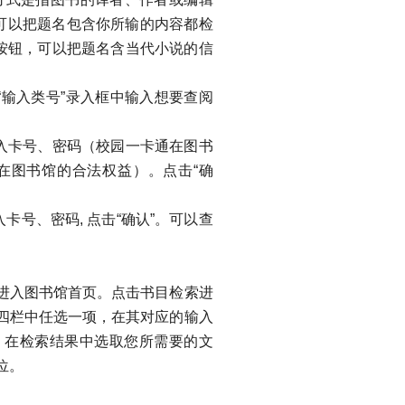
可以把题名包含你所输的内容都检
”按钮，可以把题名含当代小说的信
输入类号”录入框中输入想要查阅
入卡号、密码（校园一卡通在图书
在图书馆的合法权益）。点击“确
号、密码, 点击“确认”。可以查
入图书馆首页。点击书目检索进
”四栏中任选一项，在其对应的输入
，在检索结果中选取您所需要的文
位。