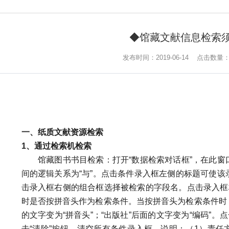
◆馆藏文献信息检索
发布时间：2019-06-14
点击数量
一、纸质文献资源检索
1
、通过检索机检索
馆藏图书书目检索：打开“数据检索对话框”，在此窗
间的逻辑关系为“与”。点击条件录入框左侧的标题可使
击录入框右侧的组合框选择被检索的字段名。点击录入框
时是否按拼音头作为检索条件。当按拼音头为检索条件时，标
的文字变为“拼音头”；“出版社”后面的文字变为“编码”。
击“清除”按钮，清空所有条件录入框。说明：（1）责