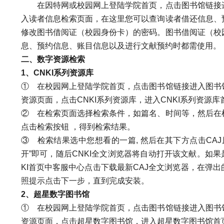
在因特网或校园网上登陆学院首页，点击图书馆链接进
入读者信息检索页面，在这里您可以查询读者借还信息、
修改图书借阅证（校园身份卡）的密码。图书借阅证（校
息、预约信息、账目信息以及进行文献预约时都需使用。
二、数字资源检索
1
、CNKI系列资源库
①
在校园网上登陆学院首页，点击图书馆链接进入图书
资源页面，点击CNKI系列资源库，进入CNKI系列资源库
②
在检索页面选择检索条件，如篇名、时间等，然后在
点击检索按钮 ，得到检索结果。
③
检索结果选中您想看的一篇, 然后在其下方点击CAJ
开”即可，随后CNKI全文浏览器将自动打开该文献。如果
KI首页中客服中心点击下载最新CAJ全文浏览器，在弹
照提示点击下一步，直到完成安装。
2
、超星数字图书馆
①
在校园网上登陆学院首页，点击图书馆链接进入图书
资源页面，点击超星数字图书馆，进入超星数字图书馆首