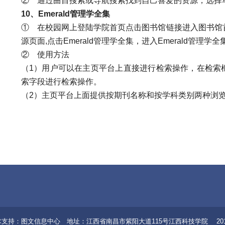
②
通过曲目搜索或导航搜索找到自己喜爱的资源，选择
10
、Emerald管理学全集
①
在校园网上登陆学院首页点击图书馆链接进入图书馆
源页面,点击Emerald管理学全集，进入Emerald管理学
②
使用方法
（1）用户可以在主页平台上直接进行检索操作，在检索
索字段进行检索操作。
（2）主页平台上面提供按期刊名称和按学科类别两种浏
8 技术支持：图文信息中心 地址：江西省南昌市紫阳大道115号江西科技学院 20