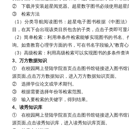
②
下载并安装超星阅览器。超星数字图书必须使用超星
③
检索方法
（1）分类导航阅读图书：超星电子图书根据《中图法
目，在其下会出现该类目所包含的子类，点击子类即可显
（2）简单检索：利用单条件检索能够实现图书的书名、
询。如查教育心理学方面的书，可在书名字段输入“教育心理
（3）高级检索：利用高级检索可以实现图书的多条件查
3
、万方数据知识
①
在校园网上登陆学院首页点击图书馆链接进入图书馆
源页面,点击万方数据知识，进入万方数据知识页面。
②
选择学位论文或学术期刊。
③
根据需要选择年份等检索范围。
④
输入要检索的关键字，得到结果。
4
、读秀知识库
①
在校园网上登陆学院首页点击图书馆链接进入图书馆
源页面,点击读秀知识库，进入读秀知识库页面。