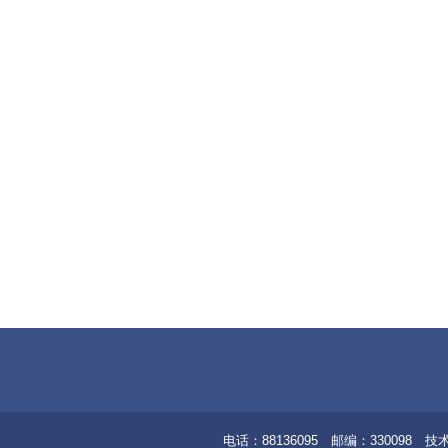
电话：88136095 邮编：33009