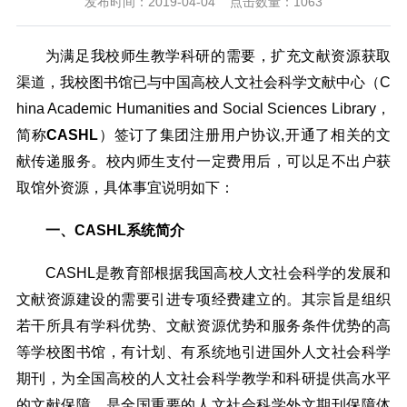
发布时间：2019-04-04
点击数量：
1063
为满足我校师生教学科研的需要，扩充文献资源获取
渠道，我校图书馆已与中国高校人文社会科学文献中心（C
hina Academic Humanities and Social Sciences Library，
简称
CASHL
）签订了集团注册用户协议,开通了相关的文
献传递服务。校内师生支付一定费用后，可以足不出户获
取馆外资源，具体事宜说明如下：
一、CASHL系统简介
CASHL
是教育部根据我国高校人文社会科学的发展和
文献资源建设的需要引进专项经费建立的。其宗旨是组织
若干所具有学科优势、文献资源优势和服务条件优势的高
等学校图书馆，有计划、有系统地引进国外人文社会科学
期刊，为全国高校的人文社会科学教学和科研提供高水平
的文献保障。是全国重要的人文社会科学外文期刊保障体