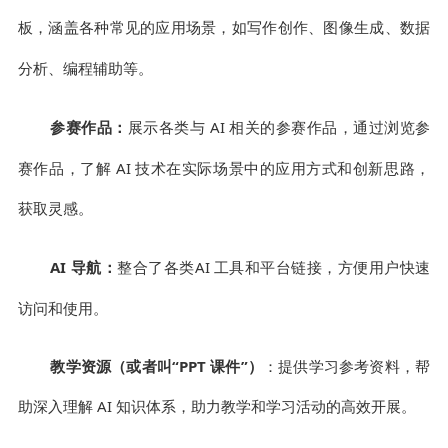
板，涵盖各种常见的应用场景，如写作创作、图像生成、数据
分析、编程辅助等。
参赛作品
展示各类与
AI
相关的参赛作品，通过浏览参
：
赛作品，了解
AI
技术在实际场景中的应用方式和创新思路，
获取灵感
。
AI
导航：
整合了
AI
工具和平台链接，方便用户快速
各类
访问和使用。
教学资源（或者叫“
PPT
课件”）
：提供学习参考资料，帮
助深入理解
AI
知识体系，助力教学和学习活动的高效开展。