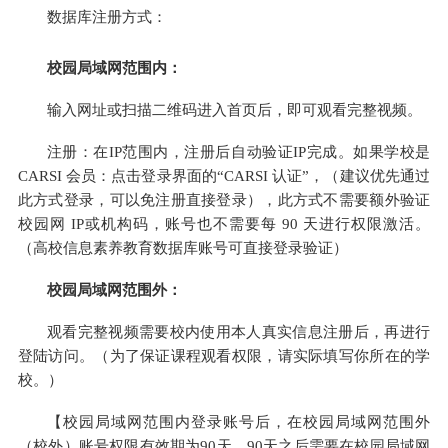
数据库注册方式：
校园局域网范围内：
输入网址或扫描二维码进入首页后，即可观看完整视频。
注册：在
IP
范围内，注册后自动验证
IP
完成。如果学校是
CARSI
会员：点击登录界面的“
CARSI
认证”，（建议优先通过
此方式登录，可以免注册直接登录），此方式不需要额外验证
校园网
IP
或机构码，账号也不需要每
90
天进行权限激活。
（高校信息素养教育数据库账号可直接登录验证）
校园局域网范围外：
观看完整视频需要校内使用本人真实信息注册后，再进行
登陆访问。（为了保证课程观看权限，请实际填写你所在的学
校。）
【校园局域网范围内登录账号后，在校园局域网范围外
（校外）账号权限有效期为
90
天，
90
天之后需要在校园局域网