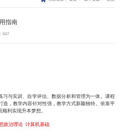
使用指南
：
647
练习与实训、自学评估、数据分析和管理为一体。课程
打造，教学内容针对性强，教学方式新颖独特。依靠平
员顺利实现升本梦想。
思想政治理论 计算机基础