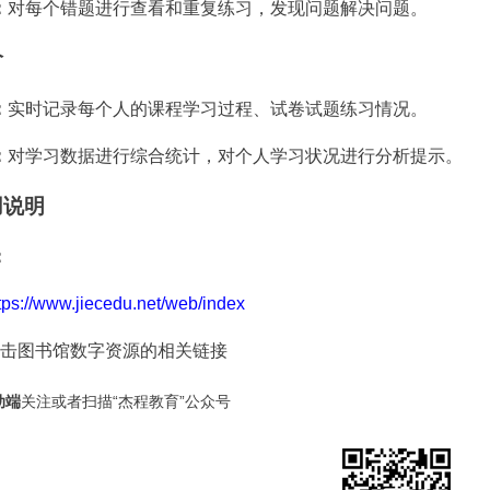
：
对每个错题进行查看和重复练习，发现问题解决问题。
价
：
实时记录每个人的课程学习过程、试卷试题练习情况。
：
对学习数据进行综合统计，对个人学习状况进行分析提示。
用说明
：
tps://www.jiecedu.net/web/index
击图书馆数字资源的相关链接
关注或者扫描
“
杰程教育
”
公众号
动端