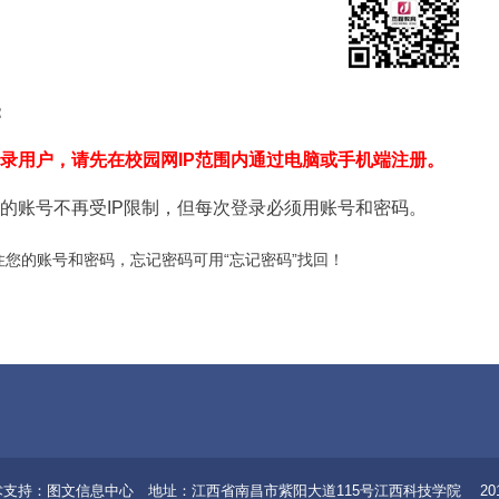
：
录用户，请先在校园网
IP
范围内通过电脑或手机端注册。
的账号不再受
IP
限制，但每次登录必须用账号和密码。
住您的账号和密码，忘记密码可用
“
忘记密码
”
找回！
8 技术支持：图文信息中心 地址：江西省南昌市紫阳大道115号江西科技学院 20