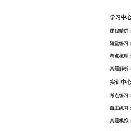
学习中
课程精讲
随堂练习
考点梳理
真题解析
实训中
考点练习
自主练习
真题模拟