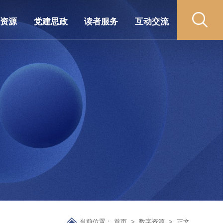
藏资源
党建思政
读者服务
互动交流
当前位置：
首页
>
数字资源
>
正文