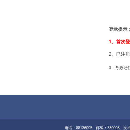
登录提示
1
、首次登
2
、已注册
3
、务必记
电话：88136095 邮编：33009