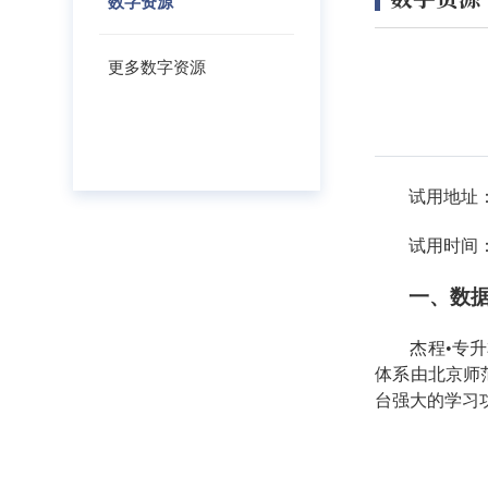
数字资源
更多数字资源
试用地址
试用时间
一、数
杰程
•
专升
体系由北京师
台强大的学习