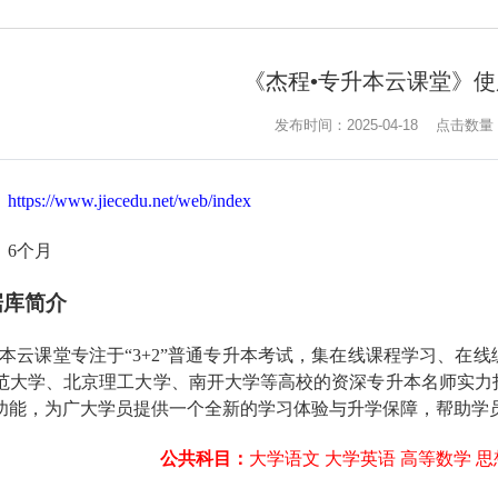
《杰程•专升本云课堂》
发布时间：2025-04-18
点击数量
：
https://www.jiecedu.net/web/index
：
6
个月
据库简介
本云课堂专注于“
3+2
”普通专升本考试，集在线课程学习、在线
范大学、北京理工大学、南开大学等高校的资深专升本名师实力
功能，为广大学员提供一个全新的学习体验与升学保障，帮助学
公共科目：
大学语文
大学英语
高等数学 