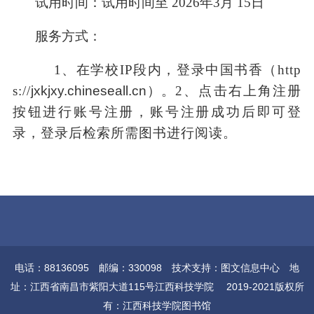
试用时间：
试用时间至
2026年3月 15日
服务方式：
1、
在学校
IP段内，
登录中国书香（
http
s://
jxkjxy.chineseall.cn）。
2、
点击右上角注册
按钮进行账号注册，账号注册成功后即可登
录
，
登录后检索所需图书进行阅读
。
电话：88136095 邮编：330098 技术支持：图文信息中心 地
址：江西省南昌市紫阳大道115号江西科技学院 2019-2021版权所
有：江西科技学院图书馆