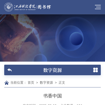
数字资源
当前位置：
首页
>
数字资源
>
正文
书香中国