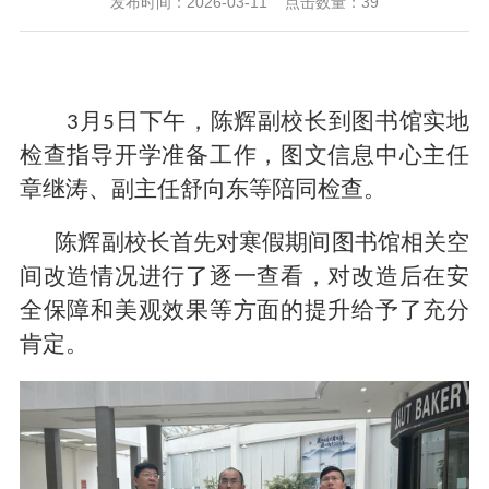
发布时间：2026-03-11
点击数量：
39
月
日下午，陈辉副校长到图书馆实地
3
5
检查指导开学准备工作，图文信息中心主任
章继涛、副主任舒向东等陪同检查。
陈辉副校长首先对寒假期间图书馆相关空
间改造情况进行了逐一查看，对改造后在安
全保障和美观效果等方面的提升给予了充分
肯定。