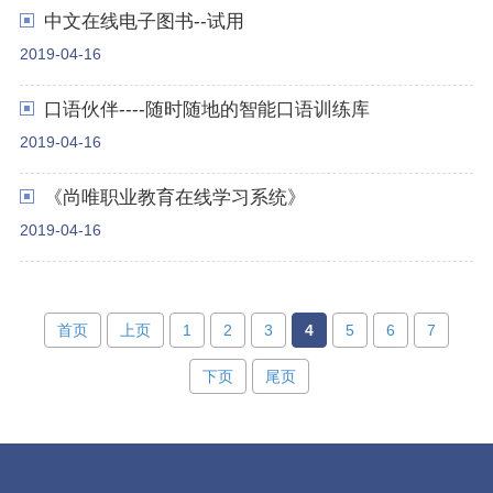
中文在线电子图书--试用
2019-04-16
口语伙伴----随时随地的智能口语训练库
2019-04-16
《尚唯职业教育在线学习系统》
2019-04-16
首页
上页
1
2
3
4
5
6
7
下页
尾页