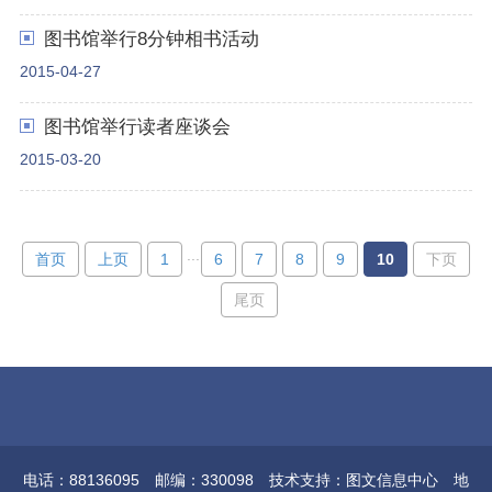
图书馆举行8分钟相书活动
2015-04-27
图书馆举行读者座谈会
2015-03-20
...
首页
上页
1
6
7
8
9
10
下页
尾页
电话：88136095 邮编：330098 技术支持：图文信息中心 地