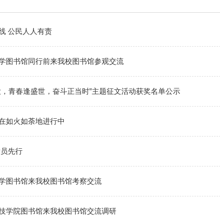
线 公民人人有责
学图书馆同行前来我校图书馆参观交流
大，青春逢盛世，奋斗正当时”主题征文活动获奖名单公示
在如火如荼地进行中
党员先行
学图书馆来我校图书馆考察交流
技学院图书馆来我校图书馆交流调研