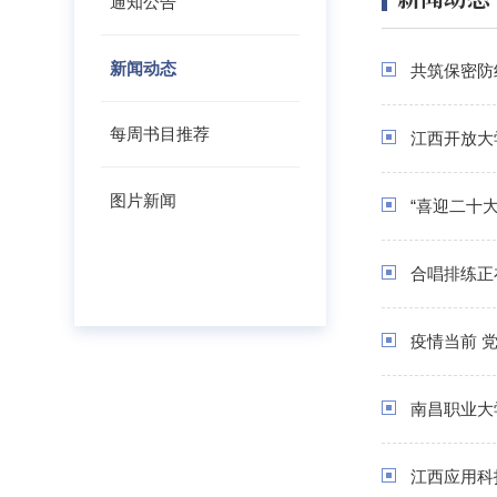
通知公告
新闻动态
共筑保密防
每周书目推荐
江西开放大
图片新闻
“喜迎二十
合唱排练正
疫情当前 
南昌职业大
江西应用科